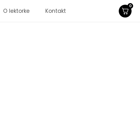
0
O lektorke
Kontakt