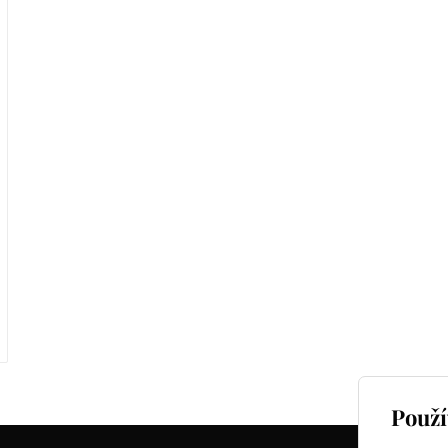
Použí