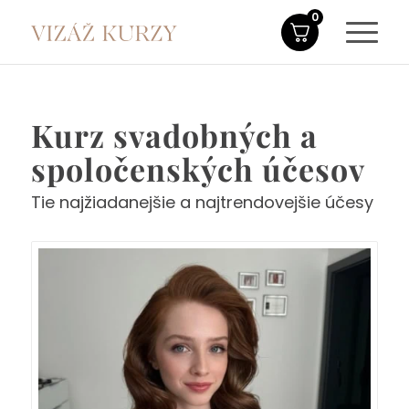
0
Kurz svadobných a
spoločenských účesov
Tie najžiadanejšie a najtrendovejšie účesy