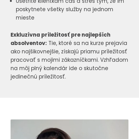
Ušetrite klientkam čas a stres tým, že im
poskytnete všetky služby na jednom
mieste
Exkluzívna príležitosť pre najlepších
absolventov:
Tie, ktoré sa na kurze prejavia
ako najšikovnejšie, získajú priamu príležitosť
pracovať s mojimi zákazníčkami. Vzhľadom
na môj plný kalendár ide o skutočne
jedinečnú príležitosť.