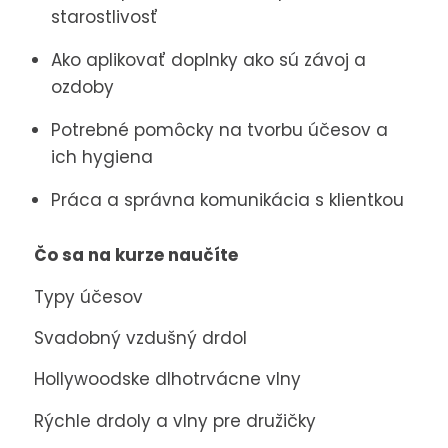
starostlivosť
Ako aplikovať doplnky ako sú závoj a
ozdoby
Potrebné pomôcky na tvorbu účesov a
ich hygiena
Práca a správna komunikácia s klientkou
Čo sa na kurze naučíte
Typy účesov
Svadobný vzdušný drdol
Hollywoodske dlhotrvácne vlny
Rýchle drdoly a vlny pre družičky