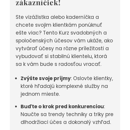
zákazníčiek!
Ste vizážistka alebo kaderníčka a
chcete svojim klientkám ponúknuť
ešte viac? Tento Kurz svadobných a
spoločenských účesov vám ukáže, ako
vytvárať účesy na rôzne príležitosti a
vybudovať si stabilnú klientelu, ktorá
sa k vám bude s radosťou vracať.
Zvýšte svoje príjmy
: Oslovte klientky,
ktoré hľadajú komplexné služby na
jednom mieste.
Buďte o krok pred konkurenciou
:
Naučte sa trendy techniky a triky pre
dlhodržiaci účes a dokonalý vzhľad.