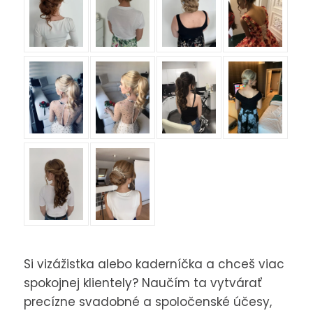
Si vizážistka alebo kaderníčka a chceš viac
spokojnej klientely? Naučím ta vytvárať
precízne svadobné a spoločenské účesy,