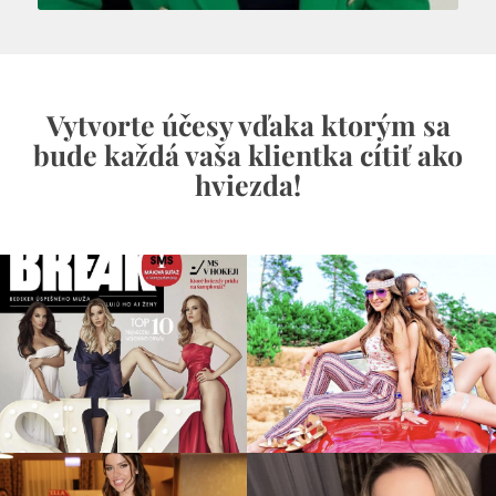
Vytvorte účesy vďaka ktorým sa
bude každá vaša klientka cítiť ako
hviezda!