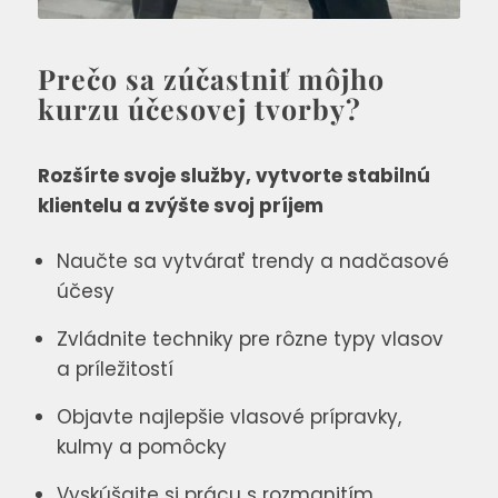
Prečo sa zúčastniť môjho
kurzu účesovej tvorby?
Rozšírte svoje služby, vytvorte stabilnú
klientelu a
zvýšte svoj príjem
Naučte sa vytvárať trendy a nadčasové
účesy
Zvládnite techniky pre rôzne typy vlasov
a príležitostí
Objavte najlepšie vlasové prípravky,
kulmy a pomôcky
Vyskúšajte si prácu s rozmanitím