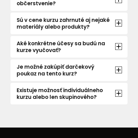
občerstvenie?
Sú v cene kurzu zahrnuté aj nejaké
materiály alebo produkty?
Aké konkrétne účesy sa budú na
kurze vyučovať?
Je možné zakúpiť darčekový
poukaz na tento kurz?
Existuje možnosť individuálneho
kurzu alebo len skupinového?