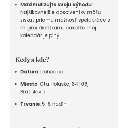
Maximalizujte svoju výhodu
:
Najšikovnejšie absolventky môžu
získať priamu možnosť spolupráce s
mojimi klientkami, nakoľko môj
kalendár je plný.
Kedy a kde?
Dátum
: Dohodou
Miesto
: Ota Holúska, 841 06,
Bratislava
Trvanie
: 5-6 hodín