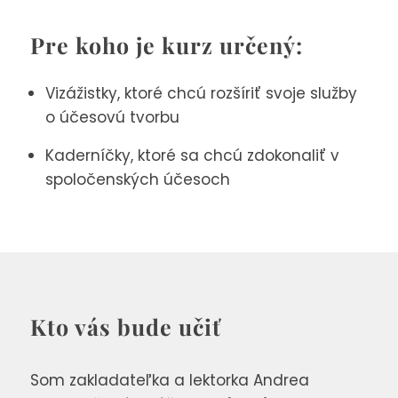
Pre koho je kurz určený:
Vizážistky, ktoré chcú rozšíriť svoje služby
o účesovú tvorbu
Kaderníčky, ktoré sa chcú zdokonaliť v
spoločenských účesoch
Kto vás bude učiť
Som zakladateľka a lektorka Andrea