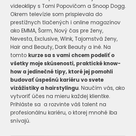
videoklipy s Tomi Popovičom a Snoop Dogg.
Okrem televízie som prispievala do
prestížnych tlačených i online magazínov
ako EMMA, Šarm, Nový čas pre ženy,
Nevesta, Exclusive, Wink, Tajomstvá ženy,
Hair and Beauty, Dark Beauty a iné. Na
tomto
kurze sa s vami chcem podeliť o
všetky moje skúsenosti, praktické know-
how a jedinečné tipy, ktoré jej pomohli
budovať úspešnú kariéru vo svete
vizážistiky a hairstylingu
. Naučím vás, ako
vytvoriť účes na mieru každej klientke.
Prihláste sa a rozvinte váš talent na
profesionálnu kariéru, o ktorej mnohé iba
snívajú.